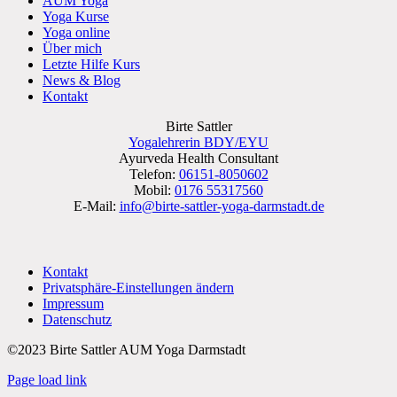
AUM Yoga
Yoga Kurse
Yoga online
Über mich
Letzte Hilfe Kurs
News & Blog
Kontakt
Birte Sattler
Yogalehrerin BDY/EYU
Ayurveda Health Consultant
Telefon:
06151-8050602
Mobil:
0176 55317560
E-Mail:
info@birte-sattler-yoga-darmstadt.de
Kontakt
Privatsphäre-Einstellungen ändern
Impressum
Datenschutz
©2023 Birte Sattler AUM Yoga Darmstadt
Page load link
Nach